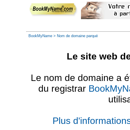
BookMyName
> Nom de domaine parqué
Le site web d
Le nom de domaine a été
du registrar
BookMyN
utilis
Plus d'informatio